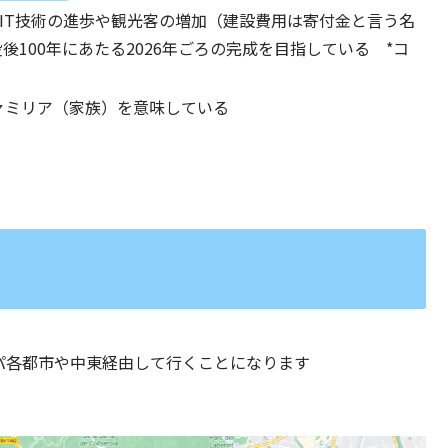
、IT技術の進歩や観光客の増加（建設費用は寄付金と言う名
100年にあたる2026年ごろの完成を目指している *コ
ァミリア（家族）を意味している
ッパ各都市や中東経由して行くことになります