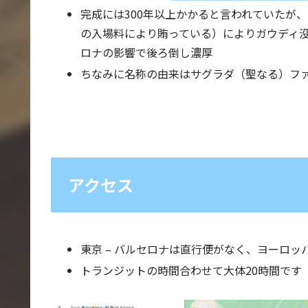
完成には300年以上かかると言われていたが
の入場料により賄っている）によりガウディ没後
ロナの影響で後ろ倒し濃厚
ちなみに名称の由来はサグラダ（聖なる）フ
アクセス
東京 – バルセロナは直行便がなく、ヨーロ
トランジットの時間合わせて大体20時間です