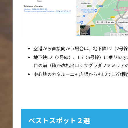
空港から直接向かう場合は、地下鉄L2（2号
地下鉄L2（2号線）、L5（5号線）に乗りSagra
目の前（確か改札出口にサグラダファミリア
中心地のカタルーニャ広場からもL2で15分程
ベストスポット２選