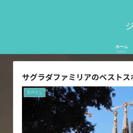
ジ
ホーム
Home
サグラダファミリアのベストス
スペイン