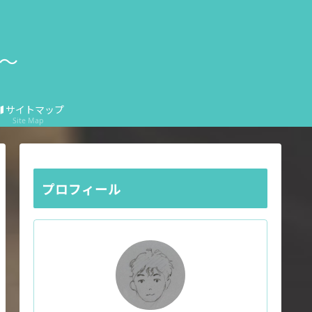
e〜
サイトマップ
Site Map
プロフィール