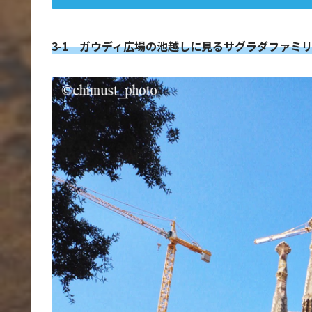
3-1 ガウディ広場の池越しに見るサグラダファミ