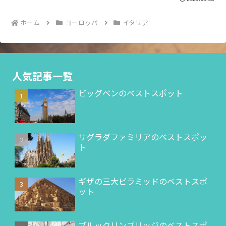
ホーム
ヨーロッパ
イタリア
人気記事一覧
ビッグベンのベストスポット
サグラダファミリアのベストスポッ
ト
ギザの三大ピラミッドのベストスポ
ット
ブルックリンブリッジのベストスポ